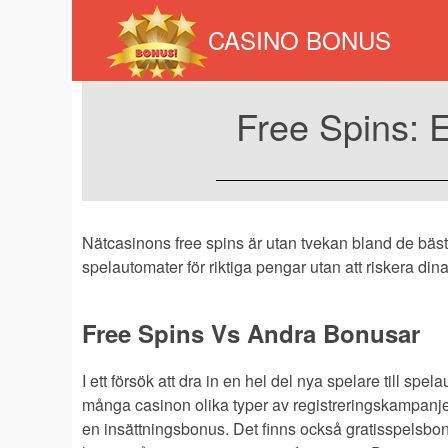
CASINO BONUS
Free Spins:
Nätcasinons free spins är utan tvekan bland de bä
spelautomater för riktiga pengar utan att riskera dina 
Free Spins Vs Andra Bonusar
I ett försök att dra in en hel del nya spelare till spe
många casinon olika typer av registreringskampanj
en insättningsbonus. Det finns också gratisspelsbo