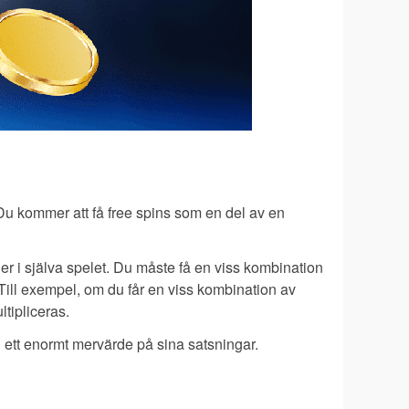
. Du kommer att få free spins som en del av en
r i själva spelet. Du måste få en viss kombination
 Till exempel, om du får en viss kombination av
tipliceras.
 ett enormt mervärde på sina satsningar.