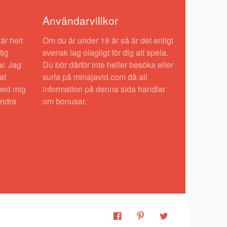
Användarvillkor
är helt
Om du är under 18 år så är det enligt
tig
svensk lag olagligt för dig att spela.
r. Jag
Du bör därför inte heller besöka eller
at
surfa på minajavid.com då all
med mig
information på denna sida handlar
andra
om bonusar.