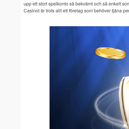
upp ett stort spelkonto så bekvämt och så enkelt so
Casinot är trots allt ett företag som behöver tjäna p