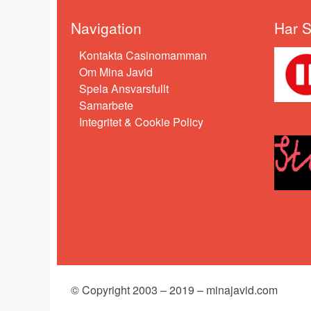
Navigation
Har S
Kontakta Casinomamman
Om Mina Javid
Spela Ansvarsfullt
Samarbete
Integritet & Cookie Policy
© Copyright 2003 – 2019 – minajavid.com