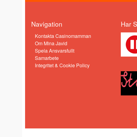
Navigation
Har S
Kontakta Casinomamman
Om Mina Javid
Spela Ansvarsfullt
Samarbete
Integritet & Cookie Policy