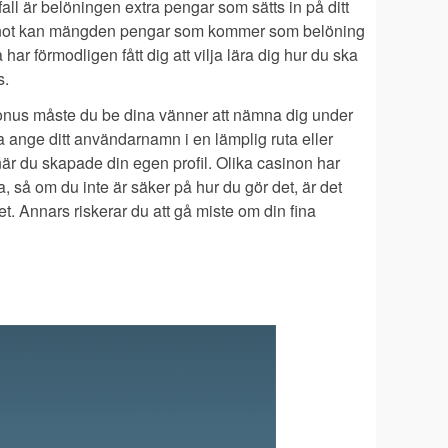
 fall är belöningen extra pengar som sätts in på ditt
inot kan mängden pengar som kommer som belöning
 har förmodligen fått dig att vilja lära dig hur du ska
s.
onus måste du be dina vänner att nämna dig under
 ange ditt användarnamn i en lämplig ruta eller
är du skapade din egen profil. Olika casinon har
ta, så om du inte är säker på hur du gör det, är det
t. Annars riskerar du att gå miste om din fina