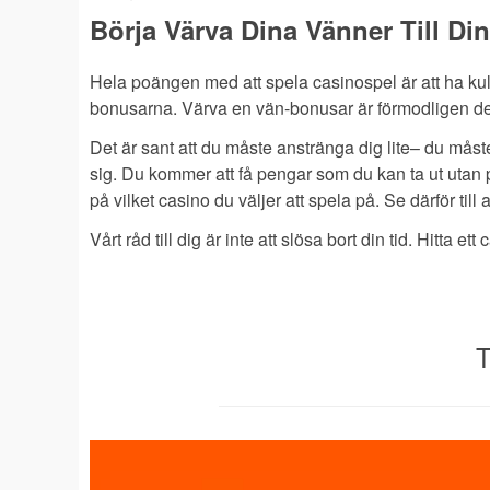
Börja Värva Dina Vänner Till Di
Hela poängen med att spela casinospel är att ha kul. 
bonusarna. Värva en vän-bonusar är förmodligen det bäs
Det är sant att du måste anstränga dig lite– du mås
sig. Du kommer att få pengar som du kan ta ut utan pr
på vilket casino du väljer att spela på. Se därför till at
Vårt råd till dig är inte att slösa bort din tid. Hitt
T