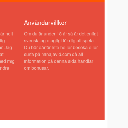
Användarvillkor
är helt
Om du är under 18 år så är det enligt
tig
svensk lag olagligt för dig att spela.
r. Jag
Du bör därför inte heller besöka eller
at
surfa på minajavid.com då all
med mig
information på denna sida handlar
andra
om bonusar.